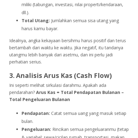
miliki (tabungan, investasi, nilai properti/kendaraan,
dll.).
Total Utang:
Jumlahkan semua sisa utang yang
harus kamu bayar.
Idealnya, angka kekayaan bersihmu harus positif dan terus
bertambah dari waktu ke waktu. Jika negatif, itu tandanya
utangmu lebih banyak dari asetmu, dan ini perlu jadi
perhatian serius.
3. Analisis Arus Kas (Cash Flow)
Ini seperti melihat sirkulasi darahmu. Apakah ada
pendarahan?
Arus Kas = Total Pendapatan Bulanan –
Total Pengeluaran Bulanan
Pendapatan:
Catat semua uang yang masuk setiap
bulan.
Pengeluaran:
Rincikan semua pengeluaranmu (tetap
& variabel: sewa/cicilan rumah, transportasi, makan,