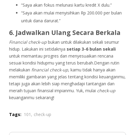
“Saya akan fokus melunasi kartu kredit X dulu.”
“Saya akan mulai menyisihkan Rp 200.000 per bulan
untuk dana darurat.”
6. Jadwalkan Ulang Secara Berkala
Financial check-up
bukan untuk dilakukan sekali seumur
hidup. Lakukan ini setidaknya
setiap 3-6 bulan sekali
untuk memantau progres dan menyesuaikan rencana
sesuai kondisi hidupmu yang terus berubah.Dengan rutin
melakukan
financial check-up
, kamu tidak hanya akan
memiliki gambaran yang jelas tentang kondisi keuanganmu,
tetapi juga akan lebih siap menghadapi tantangan dan
meraih tujuan finansial impianmu. Yuk, mulai
check-up
keuanganmu sekarang!
Tags:
101,
check-up