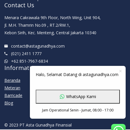
Contact Us
Menara Cakrawala 9th Floor, North Wing, Unit 904,
Jl. M.H. Thamrin No.09 , RT.2/RW.1,
Kebon Sirih, Kec. Menteng, Central Jakarta 10340
contact@astagunadhya.com
(021) 2411 1777
+62 851-7967-6834
Information
Halo, Selamat Datang di astagunadhya.com
Beranda
Meteran
Barricade
WhatsApp Kami
Blog
Jam Operational Senin - Jumat, 08:00 - 17:00
© 2023 PT Asta Gunadhya Finansial