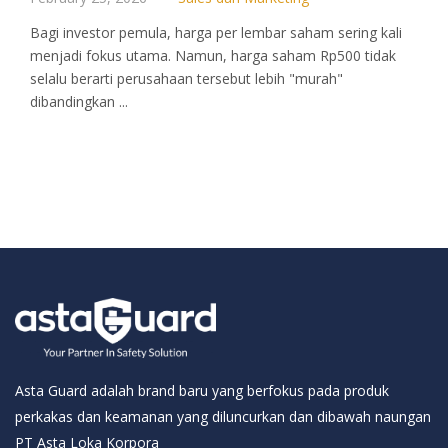
Bagi investor pemula, harga per lembar saham sering kali
menjadi fokus utama. Namun, harga saham Rp500 tidak
selalu berarti perusahaan tersebut lebih "murah"
dibandingkan ...
Asta Guard adalah brand baru yang berfokus pada produk
perkakas dan keamanan yang diluncurkan dan dibawah naungan
PT Asta Loka Korpora