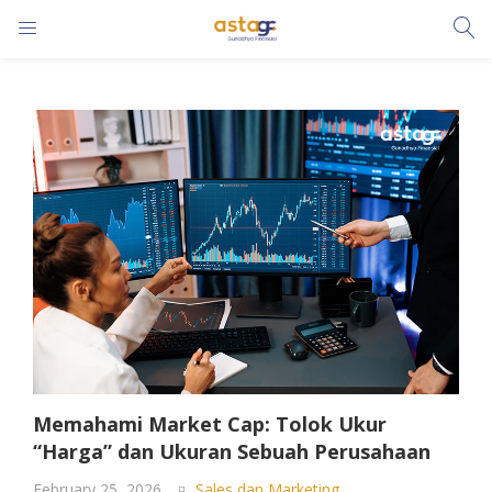
LOGIN
Enter your username and password to login.
Remember me
Lost password?
Memahami Market Cap: Tolok Ukur
“Harga” dan Ukuran Sebuah Perusahaan
February 25, 2026
Sales dan Marketing