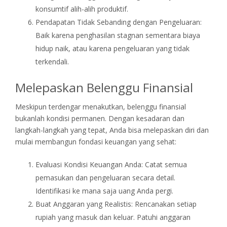
konsumtif alih-alih produktif.
Pendapatan Tidak Sebanding dengan Pengeluaran:
Baik karena penghasilan stagnan sementara biaya
hidup naik, atau karena pengeluaran yang tidak
terkendali.
Melepaskan Belenggu Finansial
Meskipun terdengar menakutkan, belenggu finansial
bukanlah kondisi permanen. Dengan kesadaran dan
langkah-langkah yang tepat, Anda bisa melepaskan diri dan
mulai membangun fondasi keuangan yang sehat:
Evaluasi Kondisi Keuangan Anda: Catat semua
pemasukan dan pengeluaran secara detail.
Identifikasi ke mana saja uang Anda pergi.
Buat Anggaran yang Realistis: Rencanakan setiap
rupiah yang masuk dan keluar. Patuhi anggaran