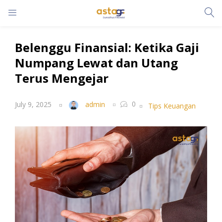
LOGIN
Belenggu Finansial: Ketika Gaji
Enter your username and password to login.
Numpang Lewat dan Utang
Terus Mengejar
0
July 9, 2025
admin
Tips Keuangan
Remember me
Lost password?