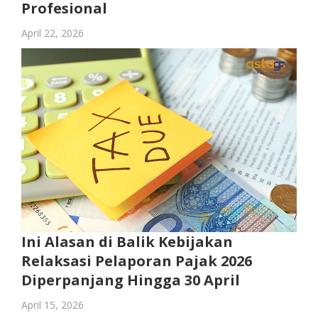
Profesional
April 22, 2026
Ini Alasan di Balik Kebijakan
Relaksasi Pelaporan Pajak 2026
Diperpanjang Hingga 30 April
April 15, 2026