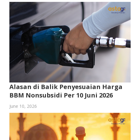
Alasan di Balik Penyesuaian Harga
BBM Nonsubsidi Per 10 Juni 2026
June 10, 2026