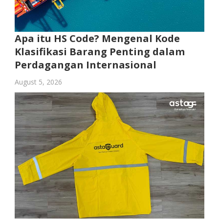
Apa itu HS Code? Mengenal Kode
Klasifikasi Barang Penting dalam
Perdagangan Internasional
August 5, 2026