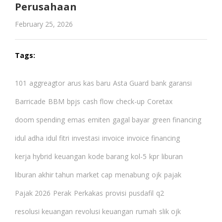
Perusahaan
February 25, 2026
Tags:
101
aggreagtor
arus kas baru
Asta Guard
bank garansi
Barricade
BBM
bpjs
cash flow
check-up
Coretax
doom spending
emas
emiten
gagal bayar
green financing
idul adha
idul fitri
investasi
invoice
invoice financing
kerja hybrid
keuangan
kode barang
kol-5
kpr
liburan
liburan akhir tahun
market cap
menabung
ojk
pajak
Pajak 2026
Perak
Perkakas
provisi
pusdafil
q2
resolusi keuangan
revolusi keuangan
rumah
slik ojk