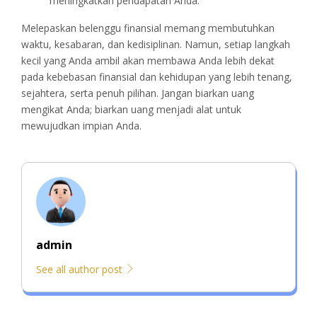
meningkatkan pendapatan Anda.
Melepaskan belenggu finansial memang membutuhkan
waktu, kesabaran, dan kedisiplinan. Namun, setiap langkah
kecil yang Anda ambil akan membawa Anda lebih dekat
pada kebebasan finansial dan kehidupan yang lebih tenang,
sejahtera, serta penuh pilihan. Jangan biarkan uang
mengikat Anda; biarkan uang menjadi alat untuk
mewujudkan impian Anda.
admin
See all author post