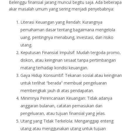
Belenggu finansial jarang muncul begitu saja. Ada beberapa
akar masalah umum yang sering menjadi penyebabnya:
Literasi Keuangan yang Rendah: Kurangnya
pemahaman dasar tentang bagaimana mengelola
uang, pentingnya menabung, investasi, dan risiko
utang.
Keputusan Finansial Impulsif: Mudah tergoda promo,
diskon, atau keinginan sesaat tanpa pertimbangan
matang terhadap kondisi keuangan.
Gaya Hidup Konsumtif: Tekanan sosial atau keinginan
untuk terlihat “berada” membuat pengeluaran
membengkak jauh di atas pendapatan.
Minimnya Perencanaan Keuangan: Tidak adanya
anggaran bulanan, catatan pemasukan dan
pengeluaran, atau tujuan finansial yang jelas.
Utang yang Tidak Terkelola: Menganggap enteng
utang atau menggunakan utang untuk tujuan