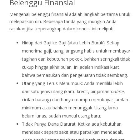
Belenggu Finansial
Mengenali belenggu finansial adalah langkah pertama untuk
melepaskan diri. Beberapa tanda yang mungkin Anda
rasakan jika terperangkap dalam kondisi ini meliputi:
Hidup dari Gaji ke Gaji (atau Lebih Buruk): Setiap
menerima gaji, uang langsung habis untuk membayar
tagihan dan kebutuhan pokok, bahkan seringkali tidak
cukup hingga akhir bulan. Ini adalah indikasi kuat
bahwa pemasukan dan pengeluaran tidak seimbang.
Utang yang Terus Menumpuk: Anda memiliki lebih
dari satu jenis utang (kartu kredit, pinjaman
online
,
cicilan barang) dan hanya mampu membayar jumlah
minimum atau bahkan menunggak. Utang lama
belum lunas, sudah muncul utang baru.
Tidak Punya Dana Darurat: Ketika ada kebutuhan
mendesak seperti sakit atau perbaikan mendadak,