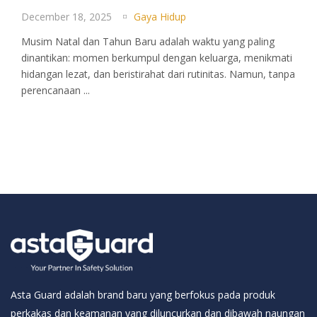
December 18, 2025
Gaya Hidup
Musim Natal dan Tahun Baru adalah waktu yang paling
dinantikan: momen berkumpul dengan keluarga, menikmati
hidangan lezat, dan beristirahat dari rutinitas. Namun, tanpa
perencanaan ...
Asta Guard adalah brand baru yang berfokus pada produk
perkakas dan keamanan yang diluncurkan dan dibawah naungan