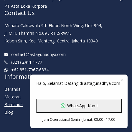
PT Asta Loka Korpora
Contact Us
Menara Cakrawala 9th Floor, North Wing, Unit 904,
Jl. M.H. Thamrin No.09 , RT.2/RW.1,
Kebon Sirih, Kec. Menteng, Central Jakarta 10340
contact@astagunadhya.com
(021) 2411 1777
+62 851-7967-6834
Information
Halo, Selamat Datang di astagunadhya.com
Beranda
Meteran
Barricade
WhatsApp Kami
Blog
Jam Operational Senin - Jumat, 08:00 - 17:00