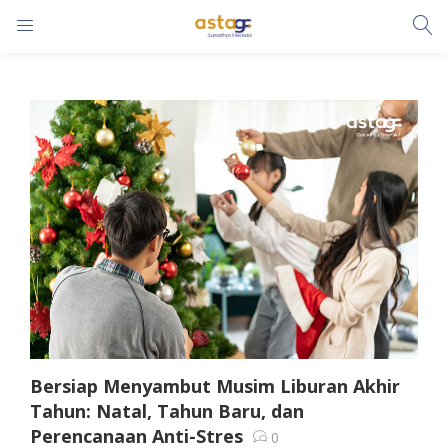
LOGIN
Enter your username and password to login.
Remember me
Lost password?
Bersiap Menyambut Musim Liburan Akhir
Tahun: Natal, Tahun Baru, dan
Perencanaan Anti-Stres
0