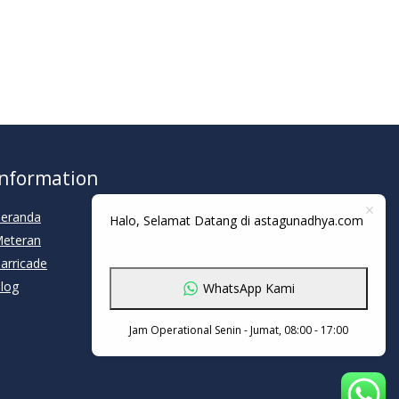
Information
eranda
Halo, Selamat Datang di astagunadhya.com
eteran
arricade
log
WhatsApp Kami
Jam Operational Senin - Jumat, 08:00 - 17:00