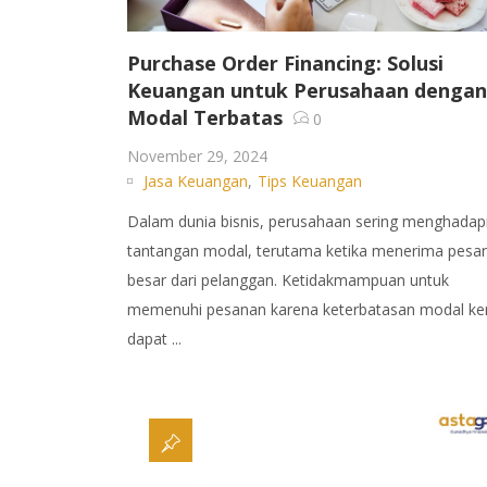
Purchase Order Financing: Solusi
Keuangan untuk Perusahaan dengan
Modal Terbatas
0
November 29, 2024
Jasa Keuangan
,
Tips Keuangan
Dalam dunia bisnis, perusahaan sering menghadap
tantangan modal, terutama ketika menerima pesa
besar dari pelanggan. Ketidakmampuan untuk
memenuhi pesanan karena keterbatasan modal ke
dapat ...