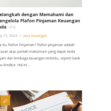
elangkah dengan Memahami dan
engelola Plafon Pinjaman Keuangan
nda
0
y 15, 2024
Jasa Keuangan
a Itu Plafon Pinjaman? Plafon pinjaman adalah
tasan atau jumlah maksimum yang dapat Anda
njam dari lembaga keuangan tertentu, seperti bank
u kreditur. Hal ini ...