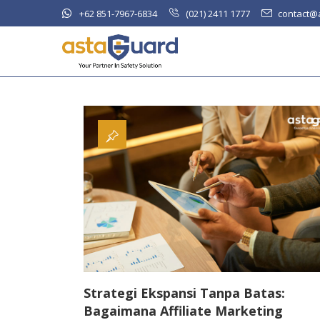
+62 851-7967-6834
(021) 2411 1777
contact@
Strategi Ekspansi Tanpa Batas:
Bagaimana Affiliate Marketing