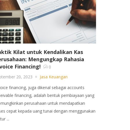
ktik Kilat untuk Kendalikan Kas
erusahaan: Mengungkap Rahasia
voice Financing!
0
ptember 20, 2023
Jasa Keuangan
voice financing, juga dikenal sebagai accounts
ceivable financing, adalah bentuk pembiayaan yang
mungkinkan perusahaan untuk mendapatkan
ses cepat kepada uang tunai dengan menggunakan
tur ...