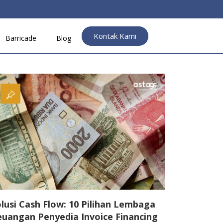
Kontak Kami
Barricade
Blog
lusi Cash Flow: 10 Pilihan Lembaga
euangan Penyedia Invoice Financing