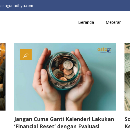
astagunadhya.com
Beranda
Meteran
Jangan Cuma Ganti Kalender! Lakukan
So
‘Financial Reset’ dengan Evaluasi
K