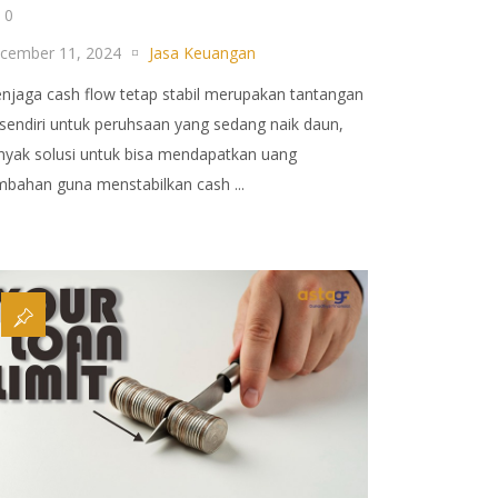
0
cember 11, 2024
Jasa Keuangan
njaga cash flow tetap stabil merupakan tantangan
rsendiri untuk peruhsaan yang sedang naik daun,
nyak solusi untuk bisa mendapatkan uang
mbahan guna menstabilkan cash ...