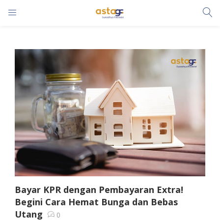
LOGIN
Enter your username and password to login.
Remember me
Lost password?
Bayar KPR dengan Pembayaran Extra!
Begini Cara Hemat Bunga dan Bebas
Utang
0