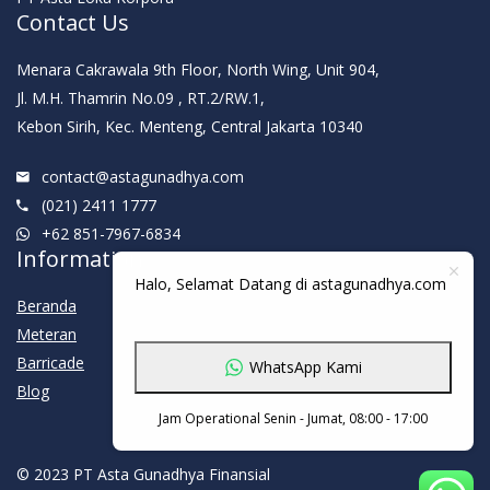
Contact Us
Menara Cakrawala 9th Floor, North Wing, Unit 904,
Jl. M.H. Thamrin No.09 , RT.2/RW.1,
Kebon Sirih, Kec. Menteng, Central Jakarta 10340
contact@astagunadhya.com
(021) 2411 1777
+62 851-7967-6834
Information
Halo, Selamat Datang di astagunadhya.com
Beranda
Meteran
Barricade
WhatsApp Kami
Blog
Jam Operational Senin - Jumat, 08:00 - 17:00
© 2023 PT Asta Gunadhya Finansial