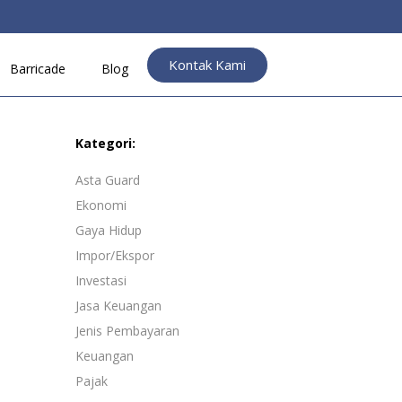
Kontak Kami
Barricade
Blog
Kategori:
Asta Guard
Ekonomi
Gaya Hidup
Impor/Ekspor
Investasi
Jasa Keuangan
Jenis Pembayaran
Keuangan
Pajak