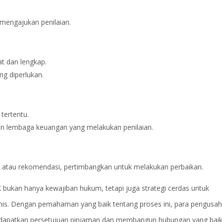
k mengajukan penilaian.
at dan lengkap.
 diperlukan.
tertentu.
n lembaga keuangan yang melakukan penilaian.
tan atau rekomendasi, pertimbangkan untuk melakukan perbaikan.
bukan hanya kewajiban hukum, tetapi juga strategi cerdas untuk
is. Dengan pemahaman yang baik tentang proses ini, para pengusa
dapatkan persetujuan pinjaman dan membangun hubungan yang bai