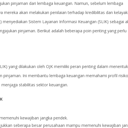
gajukan pinjaman dari lembaga keuangan. Namun, sebelum lembaga
a mereka akan melakukan penilaian terhadap kredibilitas dan kelaya
JK) menyediakan Sistem Layanan Informasi Keuangan (SLIK) sebagai a
gajukan pinjaman. Berikut adalah beberapa poin penting yang perlu
LIK) yang dilakukan oleh OJK memiliki peran penting dalam menentu
n pinjaman. Ini membantu lembaga keuangan memahami profil risik
 menjaga stabilitas sektor keuangan.
JK
 memenuhi kewajiban jangka pendek.
nunjukkan seberapa besar perusahaan mampu memenuhi kewajiban ja