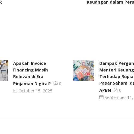
Keuangan dalam Per
k
Apakah Invoice
Dampak Pergan
Financing Masih
Menteri Keuan
Relevan di Era
Terhadap Rupia
Pasar Saham, d
Pinjaman Digital?
0
APBN
0
October 15, 2025
September 11,