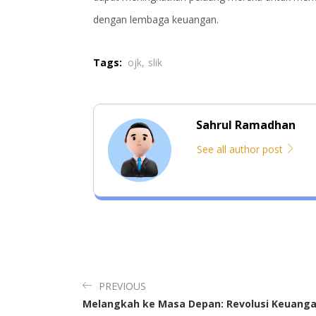
dengan lembaga keuangan.
Tags:
ojk,
slik
Sahrul Ramadhan
See all author post
PREVIOUS
Melangkah ke Masa Depan: Revolusi Keuang