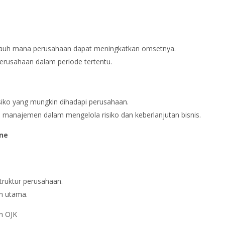
jauh mana perusahaan dapat meningkatkan omsetnya.
 perusahaan dalam periode tertentu.
risiko yang mungkin dihadapi perusahaan.
manajemen dalam mengelola risiko dan keberlanjutan bisnis.
ine
struktur perusahaan.
n utama.
n OJK