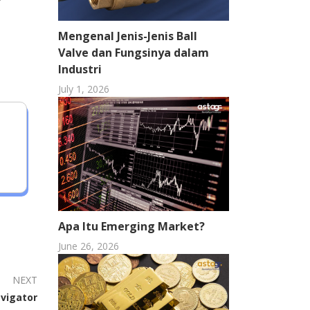
Mengenal Jenis-Jenis Ball
Valve dan Fungsinya dalam
Industri
July 1, 2026
Apa Itu Emerging Market?
June 26, 2026
NEXT
vigator