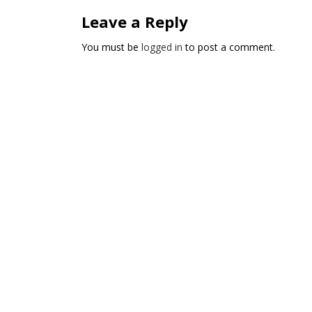
Leave a Reply
You must be
logged in
to post a comment.