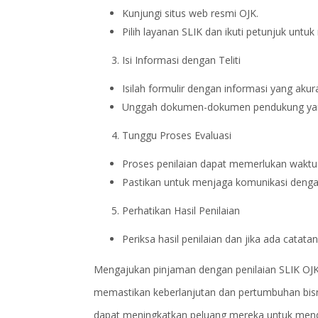
Kunjungi situs web resmi OJK.
Pilih layanan SLIK dan ikuti petunjuk untu
Isi Informasi dengan Teliti
Isilah formulir dengan informasi yang akur
Unggah dokumen-dokumen pendukung yang
Tunggu Proses Evaluasi
Proses penilaian dapat memerlukan waktu 
Pastikan untuk menjaga komunikasi denga
Perhatikan Hasil Penilaian
Periksa hasil penilaian dan jika ada cata
Mengajukan pinjaman dengan penilaian SLIK OJK 
memastikan keberlanjutan dan pertumbuhan bisn
dapat meningkatkan peluang mereka untuk men