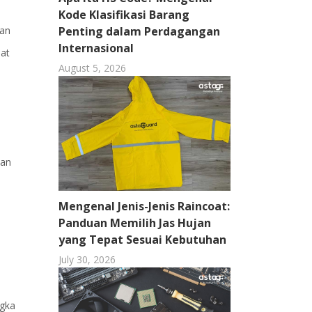
Kode Klasifikasi Barang
kan
Penting dalam Perdagangan
Internasional
lat
August 5, 2026
kan
o
Mengenal Jenis-Jenis Raincoat:
Panduan Memilih Jas Hujan
yang Tepat Sesuai Kebutuhan
July 30, 2026
ngka