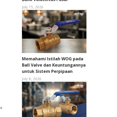
July 15, 2026
Memahami Istilah WOG pada
Ball Valve dan Keuntungannya
untuk Sistem Perpipaan
July 8, 2026
ha
k