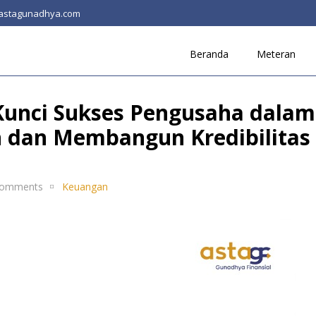
astagunadhya.com
Beranda
Meteran
Kunci Sukses Pengusaha dalam
 dan Membangun Kredibilitas
omments
Keuangan