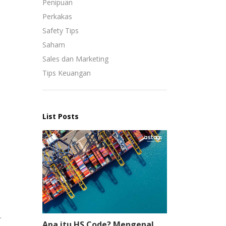
Penipuan
Perkakas
Safety Tips
Saham
Sales dan Marketing
Tips Keuangan
List Posts
.
Apa itu HS Code? Mengenal